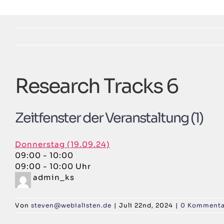
Zum
Inhalt
springen
Research Tracks 6
Zeitfenster der Veranstaltung (1)
Donnerstag (19.09.24)
09:00
-
10:00
09:00 - 10:00 Uhr
admin_ks
Von
steven@webialisten.de
|
Juli 22nd, 2024
|
0 Kommenta