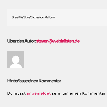
Share This Story, Choose Your Platform!
Über den Autor:
steven@webialisten.de
Hinterlasse einen Kommentar
Du musst
angemeldet
sein, um einen Kommentar 