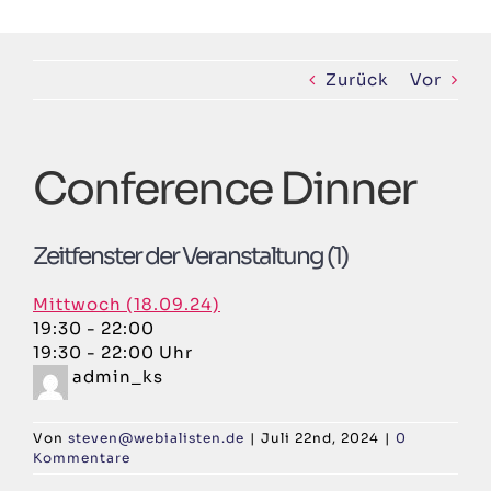
Zum
Inhalt
springen
Zurück
Vor
Conference Dinner
Zeitfenster der Veranstaltung (1)
Mittwoch (18.09.24)
19:30
-
22:00
19:30 - 22:00 Uhr
admin_ks
Von
steven@webialisten.de
|
Juli 22nd, 2024
|
0
Kommentare