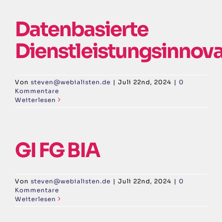
Datenbasierte
Dienstleistungsinnov
Von
steven@webialisten.de
|
Juli 22nd, 2024
|
0
Kommentare
Weiterlesen
GI FG BIA
Von
steven@webialisten.de
|
Juli 22nd, 2024
|
0
Kommentare
Weiterlesen