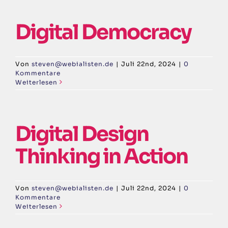
Digital Democracy
Von
steven@webialisten.de
|
Juli 22nd, 2024
|
0
Kommentare
Weiterlesen
Digital Design
Thinking in Action
Von
steven@webialisten.de
|
Juli 22nd, 2024
|
0
Kommentare
Weiterlesen