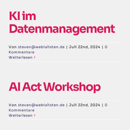
KI im
Datenmanagement
Von
steven@webialisten.de
|
Juli 22nd, 2024
|
0
Kommentare
Weiterlesen
AI Act Workshop
Von
steven@webialisten.de
|
Juli 22nd, 2024
|
0
Kommentare
Weiterlesen