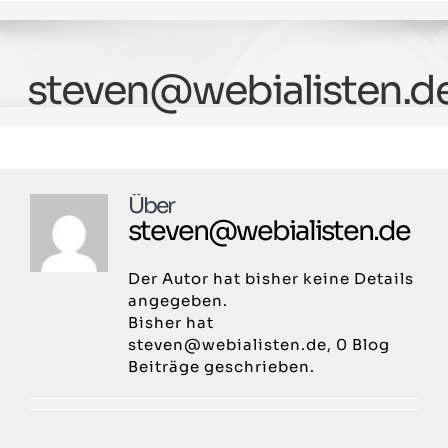
Zum
Inhalt
springen
steven@webialisten.d
Über
steven@webialisten.de
Der Autor hat bisher keine Details
angegeben.
Bisher hat
steven@webialisten.de, 0 Blog
Beiträge geschrieben.