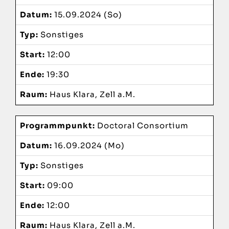
Datum:
15.09.2024 (So)
Veranstaltungsort
Typ:
Sonstiges
Organisatoren
Start:
12:00
Ende:
19:30
Raum:
Haus Klara, Zell a.M.
Programmpunkt:
Doctoral Consortium
Datum:
16.09.2024 (Mo)
Typ:
Sonstiges
Start:
09:00
Ende:
12:00
Raum:
Haus Klara, Zell a.M.