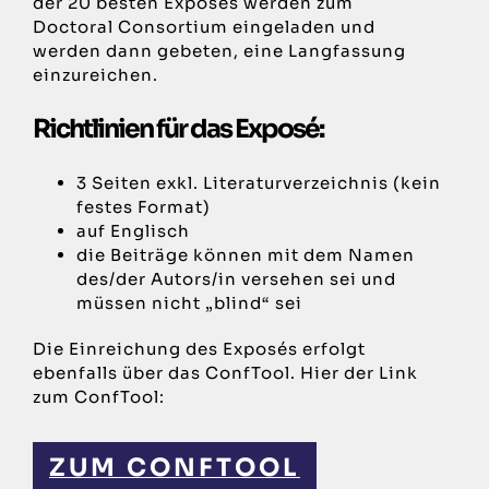
der 20 besten Exposés werden zum
Doctoral Consortium eingeladen und
werden dann gebeten, eine Langfassung
einzureichen.
Richtlinien für das Exposé:
3 Seiten exkl. Literaturverzeichnis (kein
festes Format)
auf Englisch
die Beiträge können mit dem Namen
des/der Autors/in versehen sei und
müssen nicht „blind“ sei
Die Einreichung des Exposés erfolgt
ebenfalls über das ConfTool. Hier der Link
zum ConfTool:
ZUM CONFTOOL