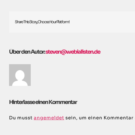
Share This Story, Choose Your Platform!
Über den Autor:
steven@webialisten.de
Hinterlasse einen Kommentar
Du musst
angemeldet
sein, um einen Kommentar 