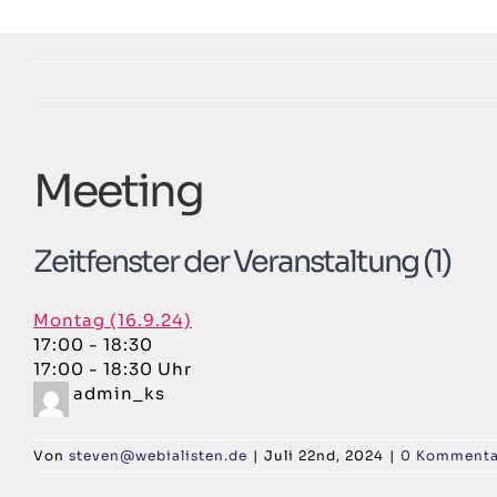
Zum
Inhalt
springen
Meeting
Zeitfenster der Veranstaltung (1)
Montag (16.9.24)
17:00
-
18:30
17:00 - 18:30 Uhr
admin_ks
Von
steven@webialisten.de
|
Juli 22nd, 2024
|
0 Kommenta