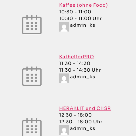
Kaffee (ohne Food)
10:30
-
11:00
10:30 - 11:00 Uhr
admin_ks
KathelferPRO
11:30
-
14:30
11:30 - 14:30 Uhr
admin_ks
HERAKLIT und CIISR
12:30
-
18:00
12:30 - 18:00 Uhr
admin_ks