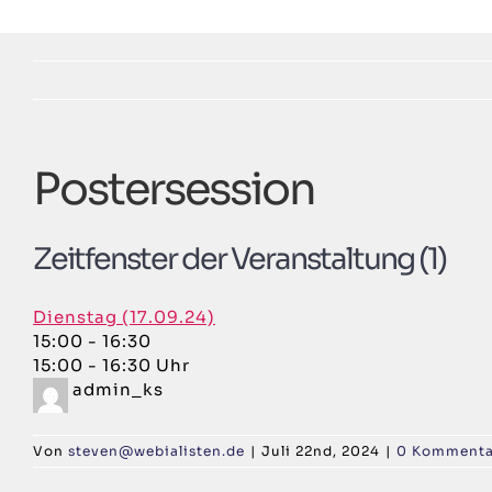
Zum
Inhalt
springen
Postersession
Zeitfenster der Veranstaltung (1)
Dienstag (17.09.24)
15:00
-
16:30
15:00 - 16:30 Uhr
admin_ks
Von
steven@webialisten.de
|
Juli 22nd, 2024
|
0 Kommenta