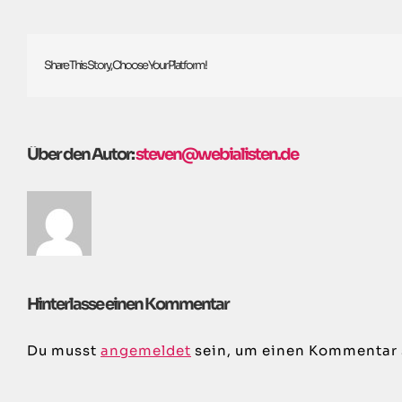
Share This Story, Choose Your Platform!
Über den Autor:
steven@webialisten.de
Hinterlasse einen Kommentar
Du musst
angemeldet
sein, um einen Kommentar 