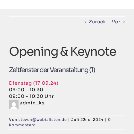
Zum
Inhalt
springen
Zurück
Vor
Opening & Keynote
Zeitfenster der Veranstaltung (1)
Dienstag (17.09.24)
09:00
-
10:30
09:00 - 10:30 Uhr
admin_ks
Von
steven@webialisten.de
|
Juli 22nd, 2024
|
0
Kommentare