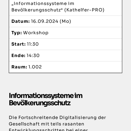
„Informationssysteme im
Veranstaltungsort
Bevölkerungsschutz“ (Kathelfer-PRO)
Datum:
16.09.2024 (Mo)
Organisatoren
Typ:
Workshop
Start:
11:30
Ende:
14:30
Raum:
1.002
Informationssysteme im
Bevölkerungsschutz
Die Fortschreitende Digitalisierung der
Gesellschaft mit teils rasanten
Entwicklungsschritten bei einer