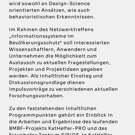
wird sowohl an Design-Science
orientierten Ansätzen, wie auch
behavioristischen Erkenntnissen.
Im Rahmen des Netzwerktreffens
„Informationssysteme im
Bevölkerungsschutz“ soll interessierten
Wissenschaftlern, Anwendern und
Unternehmen die Möglichkeit zum
Austausch zu aktuellen Fragestellungen,
Projekten und Projektideen gegeben
werden. Als inhaltlicher Einstieg und
Diskussionsgrundlage dienen
Impulsvorträge zu verschiedenen aktuellen
Forschungsvorhaben.
Zu den feststehenden Inhaltlichen
Programmpunkten gehört ein Einblick in
die Arbeiten und Ergebnisse des laufenden
BMBF-Projekts KatHelfer-PRO und des
Fraunhofer Zentrum SIRIOS. In KatHelfer-