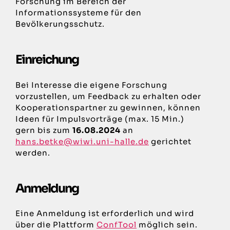
Forschung im Bereich der
Informationssysteme für den
Bevölkerungsschutz.
Einreichung
Bei Interesse die eigene Forschung
vorzustellen, um Feedback zu erhalten oder
Kooperationspartner zu gewinnen, können
Ideen für Impulsvorträge (max. 15 Min.)
gern bis zum
16.08.2024
an
hans.betke@wiwi.uni-halle.de
gerichtet
werden.
Anmeldung
Eine Anmeldung ist erforderlich und wird
über die Plattform
ConfTool
möglich sein.