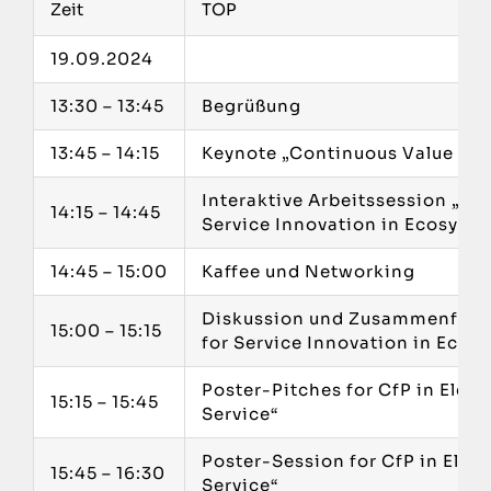
Zeit
TOP
19.09.2024
13:30 – 13:45
Begrüßung
13:45 – 14:15
Keynote „Continuous Value Sh
Interaktive Arbeitssession „De
14:15 – 14:45
Service Innovation in Ecosyst
14:45 – 15:00
Kaffee und Networking
Diskussion und Zusammenfassu
15:00 – 15:15
for Service Innovation in Ecos
Poster-Pitches for CfP in Elec
15:15 – 15:45
Service“
Poster-Session for CfP in Elec
15:45 – 16:30
Service“