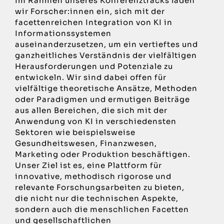
Im Rahmen unseres Konferenztracks laden
wir Forscher:innen ein, sich mit der
facettenreichen Integration von KI in
Informationssystemen
auseinanderzusetzen, um ein vertieftes und
ganzheitliches Verständnis der vielfältigen
Herausforderungen und Potenziale zu
entwickeln. Wir sind dabei offen für
vielfältige theoretische Ansätze, Methoden
oder Paradigmen und ermutigen Beiträge
aus allen Bereichen, die sich mit der
Anwendung von KI in verschiedensten
Sektoren wie beispielsweise
Gesundheitswesen, Finanzwesen,
Marketing oder Produktion beschäftigen.
Unser Ziel ist es, eine Plattform für
innovative, methodisch rigorose und
relevante Forschungsarbeiten zu bieten,
die nicht nur die technischen Aspekte,
sondern auch die menschlichen Facetten
und gesellschaftlichen