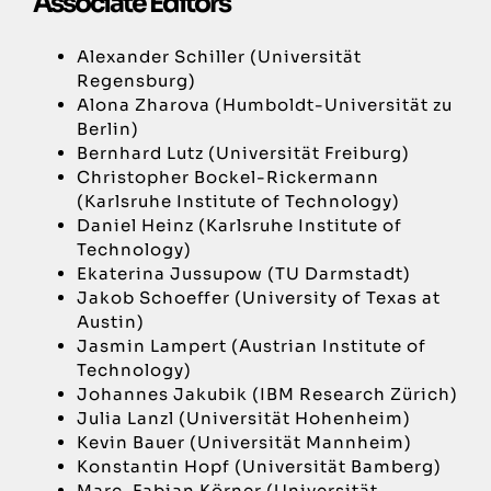
Associate Editors
Alexander Schiller (Universität
Regensburg)
Alona Zharova (Humboldt-Universität zu
Berlin)
Bernhard Lutz (Universität Freiburg)
Christopher Bockel-Rickermann
(Karlsruhe Institute of Technology)
Daniel Heinz (Karlsruhe Institute of
Technology)
Ekaterina Jussupow (TU Darmstadt)
Jakob Schoeffer (University of Texas at
Austin)
Jasmin Lampert (Austrian Institute of
Technology)
Johannes Jakubik (IBM Research Zürich)
Julia Lanzl (Universität Hohenheim)
Kevin Bauer (Universität Mannheim)
Konstantin Hopf (Universität Bamberg)
Marc-Fabian Körner (Universität