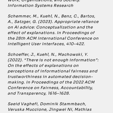
Information Systems Research
Schemmer, M., Kuehl, N., Benz, C., Bartos,
A., Satzger, G. (2023). Appropriate reliance
on AI advice: Conceptualization and the
effect of explanations. In Proceedings of
the 28th ACM International Conference on
Intelligent User Interfaces, 410–422.
Schoeffer, J., Kuehl, N., Machowski, Y.
(2022). “There is not enough information”:
On the effects of explanations on
perceptions of informational fairness and
trustworthiness in automated decision-
making. In Proceedings of the 2022 ACM
Conference on Fairness, Accountability,
and Transparency, 1616–1628.
Saeid Vaghefi, Dominik Stammbach,
Veruska Muccione, Jingwei Ni, Mathias