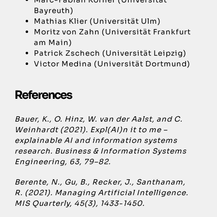
Bayreuth)
Mathias Klier (Universität Ulm)
Moritz von Zahn (Universität Frankfurt
am Main)
Patrick Zschech (Universität Leipzig)
Victor Medina (Universität Dortmund)
References
Bauer, K., O. Hinz, W. van der Aalst, and C.
Weinhardt (2021). Expl(AI)n it to me –
explainable AI and information systems
research. Business & Information Systems
Engineering, 63, 79–82.
Berente, N., Gu, B., Recker, J., Santhanam,
R. (2021). Managing Artificial Intelligence.
MIS Quarterly, 45(3), 1433-1450.