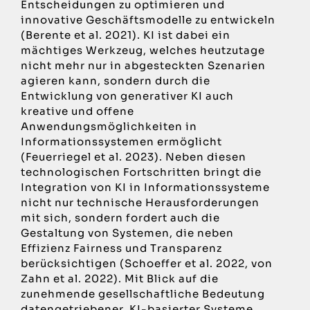
Entscheidungen zu optimieren und
innovative Geschäftsmodelle zu entwickeln
(Berente et al. 2021). KI ist dabei ein
mächtiges Werkzeug, welches heutzutage
nicht mehr nur in abgesteckten Szenarien
agieren kann, sondern durch die
Entwicklung von generativer KI auch
kreative und offene
Anwendungsmöglichkeiten in
Informationssystemen ermöglicht
(Feuerriegel et al. 2023). Neben diesen
technologischen Fortschritten bringt die
Integration von KI in Informationssysteme
nicht nur technische Herausforderungen
mit sich, sondern fordert auch die
Gestaltung von Systemen, die neben
Effizienz Fairness und Transparenz
berücksichtigen (Schoeffer et al. 2022, von
Zahn et al. 2022). Mit Blick auf die
zunehmende gesellschaftliche Bedeutung
datengetriebener, KI-basierter Systeme