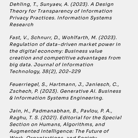
Dehling, T., Sunyaev, A. (2023). A Design
Theory for Transparency of Information
Privacy Practices. Information Systems
Research
Fast, V., Schnurr, D., Wohlfarth, M. (2023).
Regulation of data-driven market power in
the digital economy: Business value
creation and competitive advantages from
big data. Journal of Information
Technology, 38(2), 202–229
Feuerriegel, S., Hartmann, J., Janiesch, C.,
Zschech, P. (2023). Generative AI. Business
& Information Systems Engineering.
Jain, H., Padmanabhan, B., Pavlou, P. A.,
Raghu, T. S. (2021). Editorial for the Special
Section on Humans, Algorithms, and
Augmented Intelligence: The Future of
Work, Organizations, and Society.