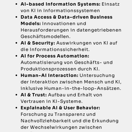
AI-based Information Systems:
Einsatz
von KI in Informationssystemen
Data Access & Data-driven Business
Models:
Innovationen und
Herausforderungen in datengetriebenen
Geschäftsmodellen.
AI & Security:
Auswirkungen von KI auf
die Informationssicherheit.
AI for Process Automation:
Automatisierung von Geschäfts- und
Produktionsprozessen durch KI.
Human-AI Interaction:
Untersuchung
der Interaktion zwischen Mensch und KI,
inklusive Human-in-the-loop-Ansätzen.
AI & Trust:
Aufbau und Erhalt von
Vertrauen in KI-Systeme.
Explainable AI & User Behavior:
Forschung zu Transparenz und
Nachvollziehbarkeit und die Erkundung
der Wechselwirkungen zwischen