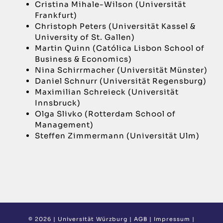
Cristina Mihale-Wilson (Universität
Frankfurt)
Christoph Peters (Universität Kassel &
University of St. Gallen)
Martin Quinn (Católica Lisbon School of
Business & Economics)
Nina Schirrmacher (Universität Münster)
Daniel Schnurr (Universität Regensburg)
Maximilian Schreieck (Universität
Innsbruck)
Olga Slivko (Rotterdam School of
Management)
Steffen Zimmermann (Universität Ulm)
©
2026 |
Universität Würzburg
|
AGB
|
Impressum
|